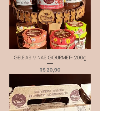
GELÉIAS MINAS GOURMET- 200g
Preço
R$ 20,90